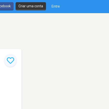
cebook
Criar uma conta
Entre