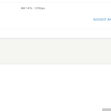
AM 1476
-
127Kbps
SUGGEST A