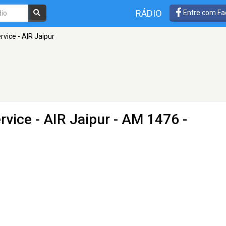
RÁDIO
Entre com Fa
rvice - AIR Jaipur
rvice - AIR Jaipur
- AM 1476 -