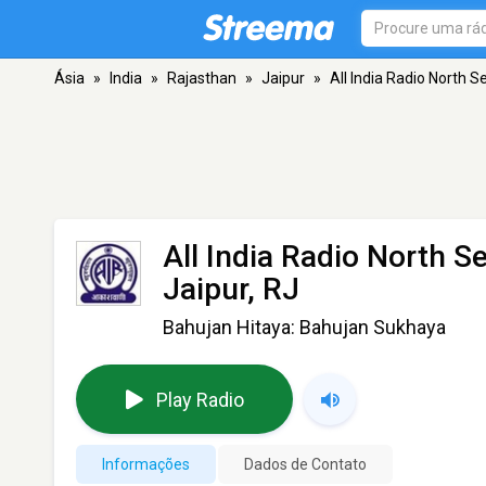
Ásia
»
India
»
Rajasthan
»
Jaipur
»
All India Radio North Se
All India Radio North Se
Jaipur, RJ
Bahujan Hitaya: Bahujan Sukhaya
Play Radio
Informações
Dados de Contato