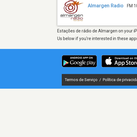
Almargen Radio
FM 1
Estações de rádio de Almargen on your iP
Us below if you're interested in these app
Termos de Serviço
/
Política de privaci