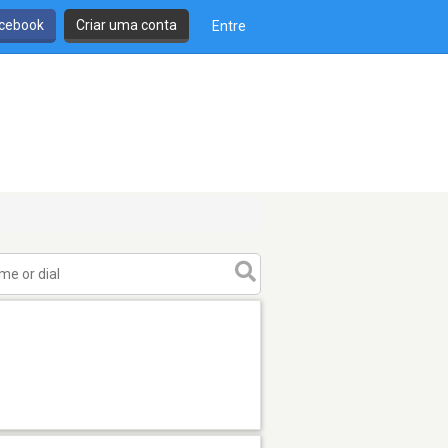
cebook
Criar uma conta
Entre