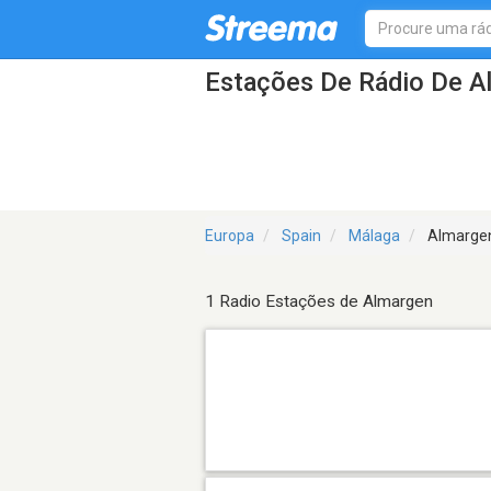
Estações De Rádio De A
Europa
Spain
Málaga
Almarge
1 Radio Estações de Almargen