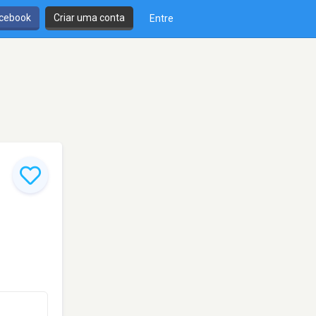
cebook
Criar uma conta
Entre