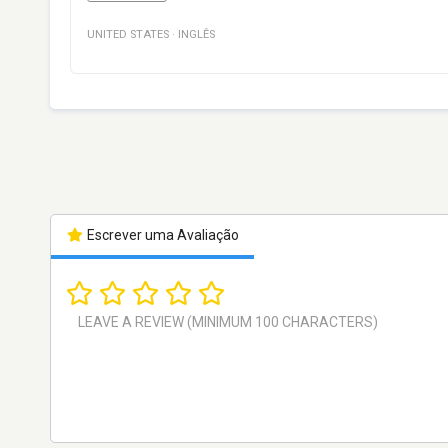
UNITED STATES
·
INGLÊS
Escrever uma Avaliação