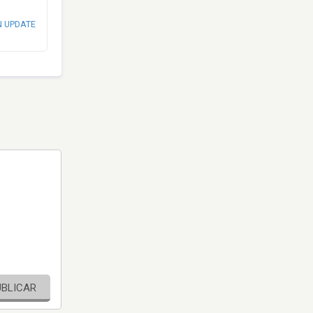
N UPDATE
UBLICAR