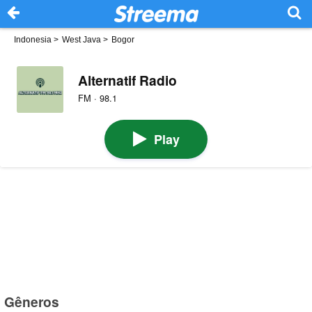
Indonesia
>
West Java
>
Bogor
Alternatif Radio
FM · 98.1
Play
Gêneros