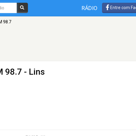
RÁDIO
Entre com Fa
M 98.7
 98.7 - Lins