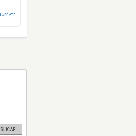
N UPDATE
UBLICAR