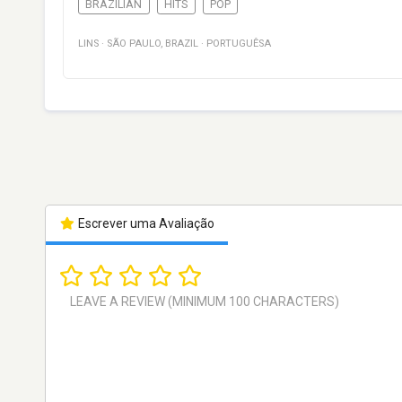
BRAZILIAN
HITS
POP
LINS
·
SÃO PAULO
,
BRAZIL
·
PORTUGUÊSA
Escrever uma Avaliação