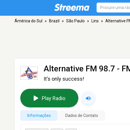
Ámérica do Sul
»
Brazil
»
São Paulo
»
Lins
»
Alternative F
Alternative FM 98.7
- FM
It's only success!
Play Radio
Informações
Dados de Contato