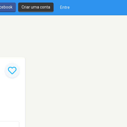
cebook
Criar uma conta
Entre