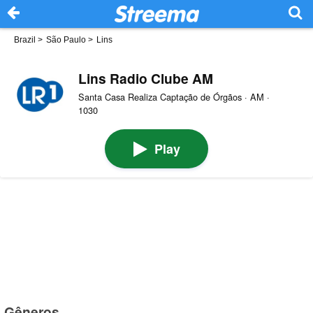
Brazil
>
São Paulo
>
Lins
Lins Radio Clube AM
Santa Casa Realiza Captação de Órgãos · AM ·
1030
Play
Gêneros