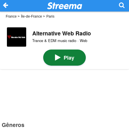
France
>
Île-de-France
>
Paris
Alternative Web Radio
Trance & EDM music radio · Web
Play
Gêneros