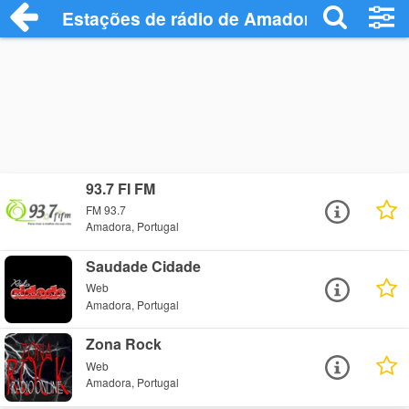
Estações de rádio de Amadora - Ouça On
93.7 FI FM
FM 93.7
Amadora, Portugal
Saudade Cidade
Web
Amadora, Portugal
Zona Rock
Web
Amadora, Portugal