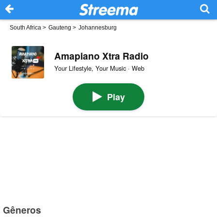
South Africa
>
Gauteng
>
Johannesburg
Amapiano Xtra Radio
Your Lifestyle, Your Music · Web
Play
Gêneros