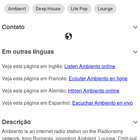
Ambient
Deep House
Lite Pop
Lounge
Contato
Em outras línguas
Veja esta página em Inglês: 
Listen Ambiento online
Veja esta página em Francês: 
Ecouter Ambiento en ligne
Veja esta página em Alemão: 
Hören Ambiento online
Veja esta página em Espanhol: 
Escuchar Ambiento en vivo
Descrição
Ambiento is an internet radio station on the Radionomy 
network, from Romania, providing Ambient, Lounge, Chill-out, 