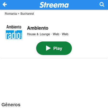
Romania
>
Bucharest
Ambiento
House & Lounge · Web · Web
Play
Gêneros