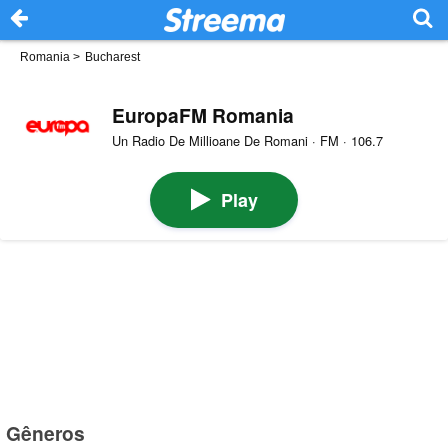
Romania
>
Bucharest
EuropaFM Romania
Un Radio De Millioane De Romani · FM · 106.7
Play
Gêneros