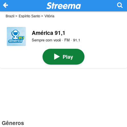
Brazil
>
Espírito Santo
>
Vitória
América 91,1
Sempre com você · FM · 91.1
Play
Gêneros