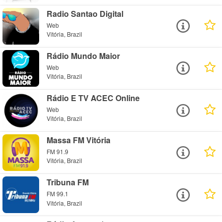
Radio Santao Digital
Web
Vitória, Brazil
Rádio Mundo Maior
Web
Vitória, Brazil
Rádio E TV ACEC Online
Web
Vitória, Brazil
Massa FM Vitória
FM 91.9
Vitória, Brazil
Tribuna FM
FM 99.1
Vitória, Brazil