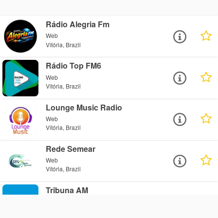
Rádio Alegria Fm
Web
Vitória, Brazil
Rádio Top FM6
Web
Vitória, Brazil
Lounge Music Radio
Web
Vitória, Brazil
Rede Semear
Web
Vitória, Brazil
Tribuna AM
AM 590
Vitória, Brazil