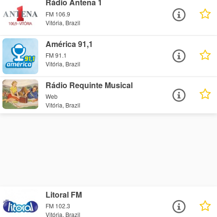
Rádio Antena 1
FM 106.9
Vitória, Brazil
América 91,1
FM 91.1
Vitória, Brazil
Rádio Requinte Musical
Web
Vitória, Brazil
Litoral FM
FM 102.3
Vitória, Brazil