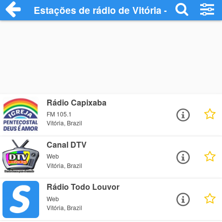
Estações de rádio de Vitória - Ouça Onlin
Rádio Capixaba
FM 105.1
Vitória, Brazil
Canal DTV
Web
Vitória, Brazil
Rádio Todo Louvor
Web
Vitória, Brazil