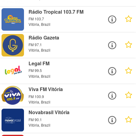
Rádio Tropical 103.7 FM
FM 103.7
Vitória, Brazil
Rádio Gazeta
FM 97.1
Vitória, Brazil
Legal FM
FM 99.5
Vitória, Brazil
Viva FM Vitória
FM 100.9
Vitória, Brazil
Novabrasil Vitória
FM 90.1
Vitória, Brazil