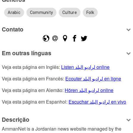
Arabic
Community
Culture
Folk
Contato
Em outras línguas
Veja esta página em Inglês: 
Listen لراديو البلد online
Veja esta página em Francês: 
Ecouter لراديو البلد en ligne
Veja esta página em Alemão: 
Hören لراديو البلد online
Veja esta página em Espanhol: 
Escuchar لراديو البلد en vivo
Descrição
AmmanNet is a Jordanian news website managed by the 