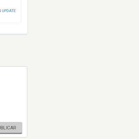
N UPDATE
UBLICAR