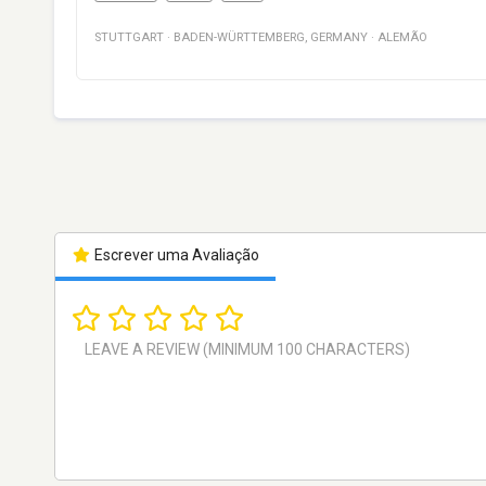
STUTTGART
·
BADEN-WÜRTTEMBERG
,
GERMANY
·
ALEMÃO
Escrever uma Avaliação