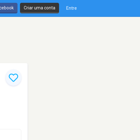
cebook
Criar uma conta
Entre