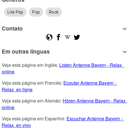
Lite Pop
Pop
Rock
Contato
Em outras línguas
Veja esta página em Inglês: 
Listen Antenne Bayern - Relax  
online
Veja esta página em Francês: 
Ecouter Antenne Bayern - 
Relax  en ligne
Veja esta página em Alemão: 
Hören Antenne Bayern - Relax  
online
Veja esta página em Espanhol: 
Escuchar Antenne Bayern - 
Relax  en vivo