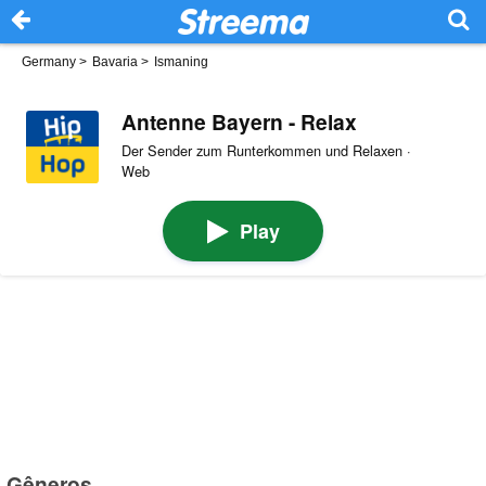
Germany
>
Bavaria
>
Ismaning
Antenne Bayern - Relax
Der Sender zum Runterkommen und Relaxen ·
Web
Play
Gêneros