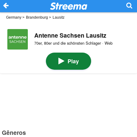
Germany
>
Brandenburg
>
Lausitz
Antenne Sachsen Lausitz
70er, 80er und die schönsten Schlager · Web
Play
Gêneros