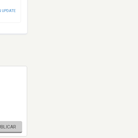
N UPDATE
UBLICAR