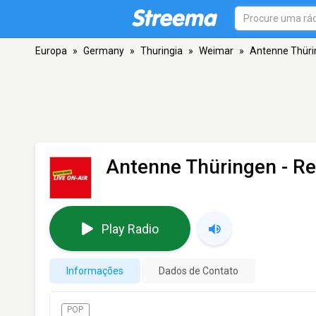
Europa
»
Germany
»
Thuringia
»
Weimar
»
Antenne Thüri
Antenne Thüringen - R
Play Radio
Informações
Dados de Contato
POP