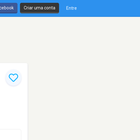
cebook
Criar uma conta
Entre