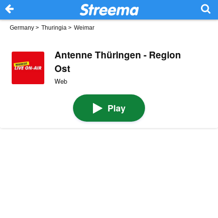
Germany
>
Thuringia
>
Weimar
Antenne Thüringen - Region
Ost
Web
Play