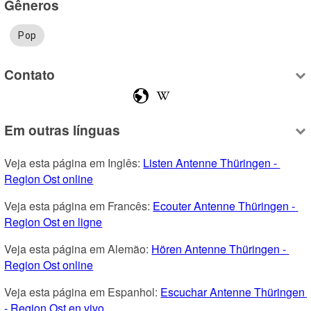
Gêneros
Pop
Contato
Em outras línguas
Veja esta página em Inglês: 
Listen Antenne Thüringen - 
Region Ost online
Veja esta página em Francês: 
Ecouter Antenne Thüringen - 
Region Ost en ligne
Veja esta página em Alemão: 
Hören Antenne Thüringen - 
Region Ost online
Veja esta página em Espanhol: 
Escuchar Antenne Thüringen 
- Region Ost en vivo