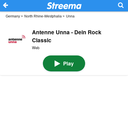
Germany
>
North Rhine-Westphalia
>
Unna
Antenne Unna - Dein Rock
Classic
Web
Play