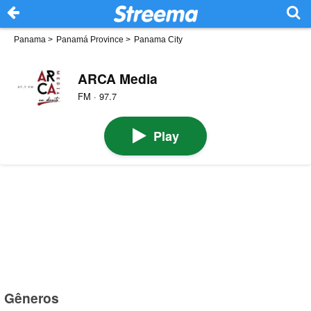
Panama
>
Panamá Province
>
Panama City
ARCA Media
FM · 97.7
Play
Gêneros