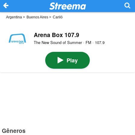
Argentina
>
Buenos Aires
>
Cariló
Arena Box 107.9
The New Sound of Summer · FM · 107.9
Play
Gêneros