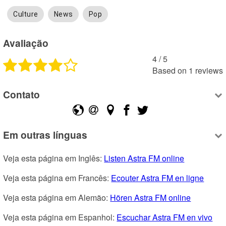
Culture
News
Pop
Avaliação
4
 /
5
Based on
1
reviews
Contato
Em outras línguas
Veja esta página em Inglês: 
Listen Astra FM online
Veja esta página em Francês: 
Ecouter Astra FM en ligne
Veja esta página em Alemão: 
Hören Astra FM online
Veja esta página em Espanhol: 
Escuchar Astra FM en vivo