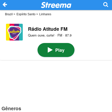
Brazil
>
Espírito Santo
>
Linhares
Rádio Atitude FM
Quem ouve, curte! · FM · 87.9
Play
Gêneros