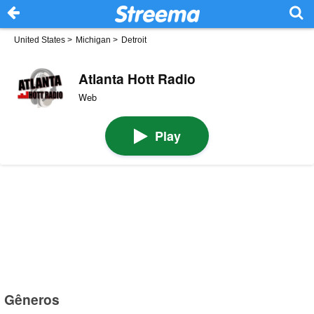
United States
>
Michigan
>
Detroit
Atlanta Hott Radio
Web
Play
Gêneros