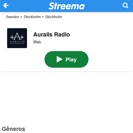
Sweden
>
Stockholm
>
Stockholm
Auralis Radio
Web
Play
Gêneros