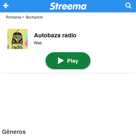
Romania
>
Bucharest
Autobaza radio
Web
Play
Gêneros