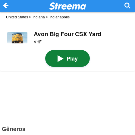
United States
>
Indiana
>
Indianapolis
Avon Big Four CSX Yard
VHF
Play
Gêneros