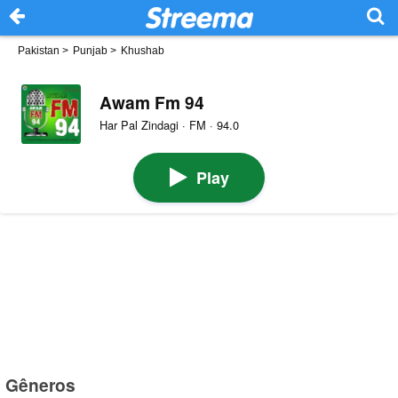
Pakistan
>
Punjab
>
Khushab
Awam Fm 94
Har Pal Zindagi · FM · 94.0
Play
Gêneros