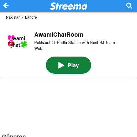
Pakistan
>
Lahore
AwamiChatRoom
Pakistani #1 Radio Station with Best RJ Team ·
Web
Play
Gêneros