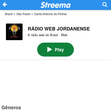
Brazil
>
São Paulo
>
Santo Antonio do Pinhal
RÁDIO WEB JORDANENSE
A rádio web do Brasil · Web
Play
Gêneros