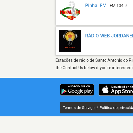
Pinhal FM
FM 104.9
RÁDIO WEB JORDANE
Estações de rádio de Santo Antonio do Pin
the Contact Us below if you're interested 
Termos de Serviço
/
Política de privaci