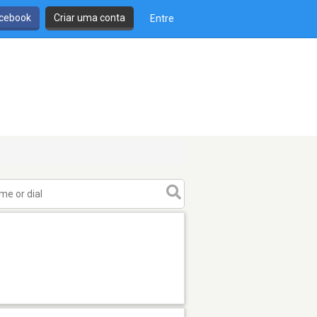
cebook
Criar uma conta
Entre