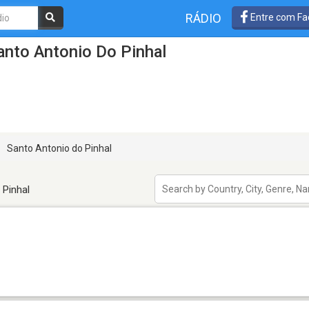
RÁDIO
Entre com Fa
anto Antonio Do Pinhal
Santo Antonio do Pinhal
 Pinhal