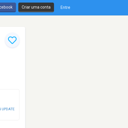
cebook
Criar uma conta
Entre
N UPDATE