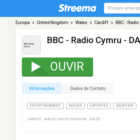
Europa
»
United Kingdom
»
Wales
»
Cardiff
»
BBC - Radio
BBC - Radio Cymru
- DA
OUVIR
Informações
Dados de Contato
ENTERTAINMENT
NOVAS
ESPORTES
WEATHER
CARDIFF
·
WALES
,
UNITED KINGDOM
·
GALÊS