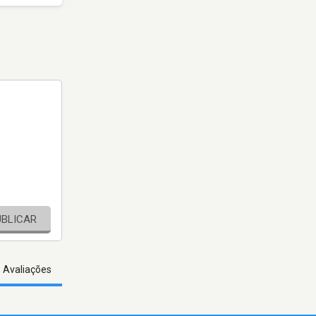
UBLICAR
s Avaliações