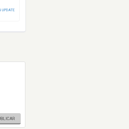
N UPDATE
UBLICAR