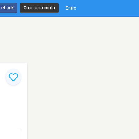
cebook
Criar uma conta
Entre