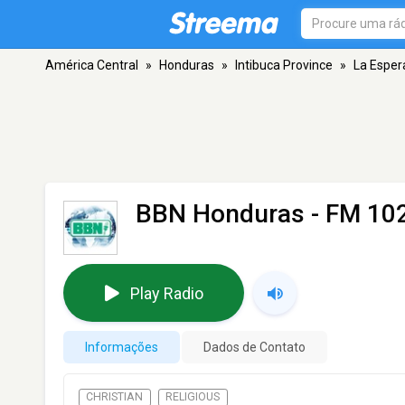
América Central
»
Honduras
»
Intibuca Province
»
La Espe
BBN Honduras
- FM 102
Play Radio
Informações
Dados de Contato
CHRISTIAN
RELIGIOUS