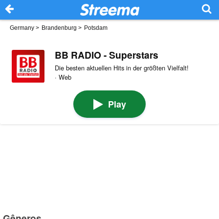
Germany
>
Brandenburg
>
Potsdam
BB RADIO - Superstars
Die besten aktuellen Hits in der größten Vielfalt!
· Web
Play
Gêneros