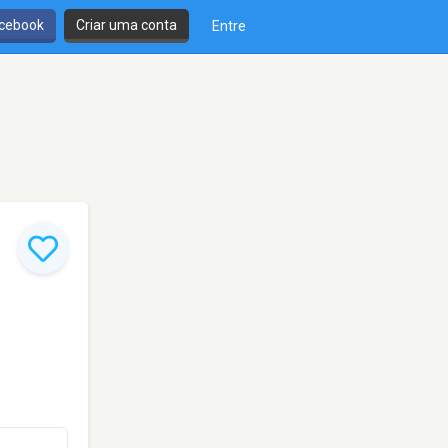
cebook
Criar uma conta
Entre