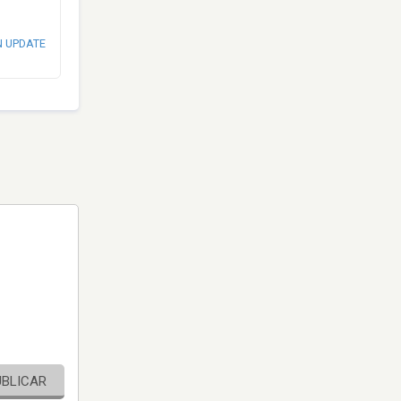
N UPDATE
UBLICAR