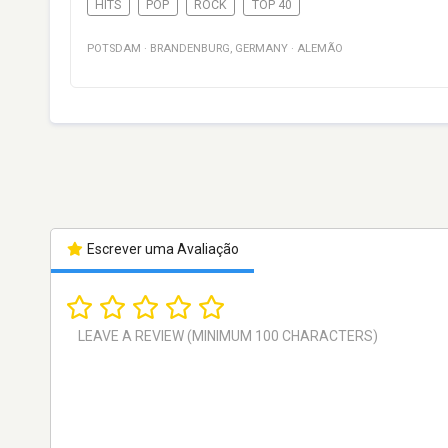
HITS
POP
ROCK
TOP 40
POTSDAM
·
BRANDENBURG
,
GERMANY
·
ALEMÃO
Escrever uma Avaliação