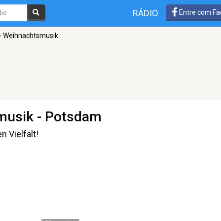
RÁDIO
Entre com Fa
 - Weihnachtsmusik
musik
- Potsdam
n Vielfalt!