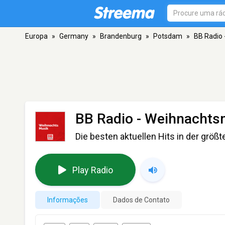
Europa
»
Germany
»
Brandenburg
»
Potsdam
»
BB Radio
BB Radio - Weihnachts
Die besten aktuellen Hits in der größte
Play Radio
Informações
Dados de Contato