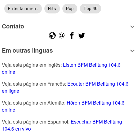
Entertainment
Hits
Pop
Top 40
Contato
Em outras línguas
Veja esta página em Inglês: 
Listen BFM Belitung 104.6 
online
Veja esta página em Francês: 
Ecouter BFM Belitung 104.6 
en ligne
Veja esta página em Alemão: 
Hören BFM Belitung 104.6 
online
Veja esta página em Espanhol: 
Escuchar BFM Belitung 
104.6 en vivo