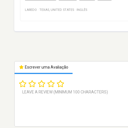
LAREDO
·
TEXAS
,
UNITED STATES
·
INGLÊS
Escrever uma Avaliação