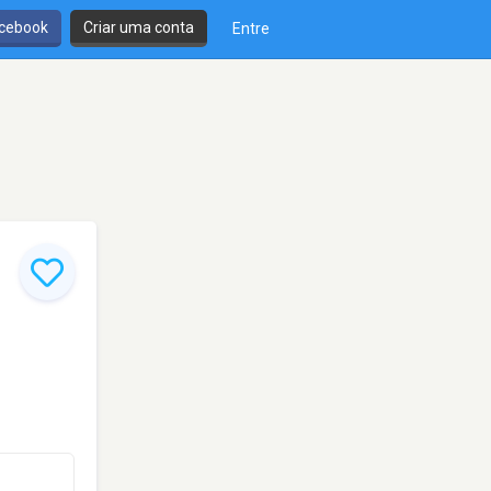
cebook
Criar uma conta
Entre