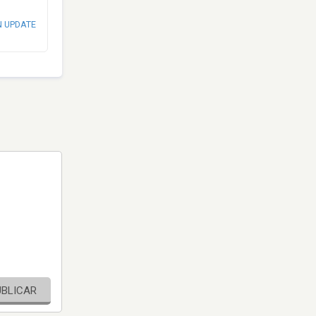
N UPDATE
UBLICAR