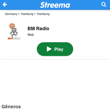
Germany
>
Hamburg
>
Hamburg
BM Radio
Web
Play
Gêneros