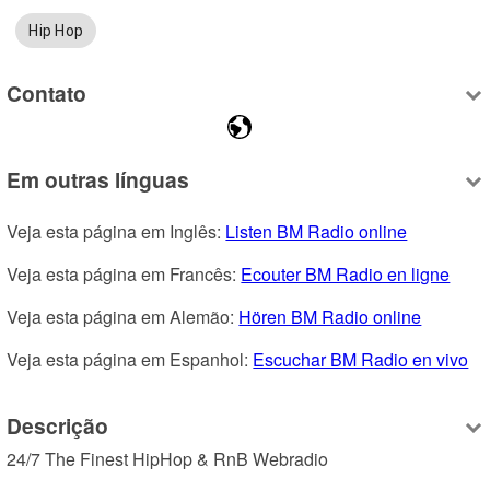
Hip Hop
Contato
Em outras línguas
Veja esta página em Inglês: 
Listen BM Radio online
Veja esta página em Francês: 
Ecouter BM Radio en ligne
Veja esta página em Alemão: 
Hören BM Radio online
Veja esta página em Espanhol: 
Escuchar BM Radio en vivo
Descrição
24/7 The Finest HipHop & RnB Webradio