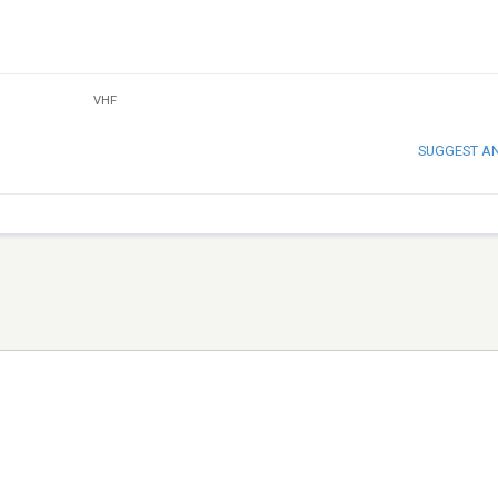
VHF
SUGGEST A