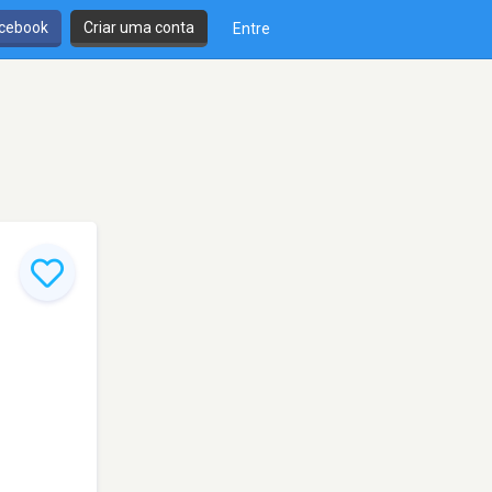
cebook
Criar uma conta
Entre