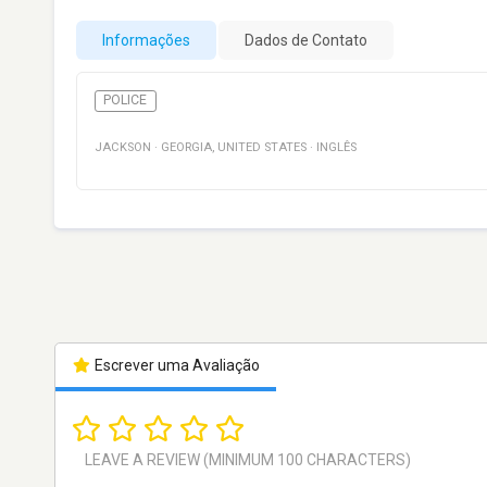
Informações
Dados de Contato
POLICE
JACKSON
·
GEORGIA
,
UNITED STATES
·
INGLÊS
Escrever uma Avaliação