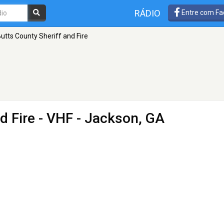
RÁDIO
Entre com Fa
utts County Sheriff and Fire
d Fire
- VHF - Jackson, GA