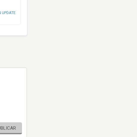
N UPDATE
UBLICAR