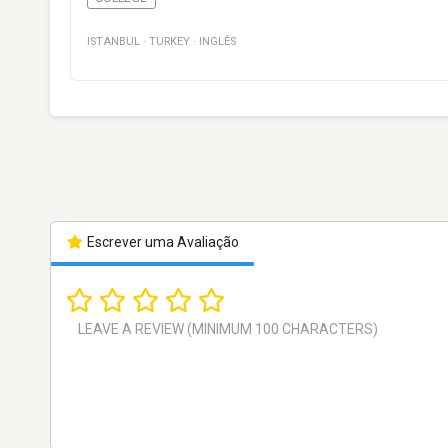
ISTANBUL
·
TURKEY
·
INGLÊS
Escrever uma Avaliação