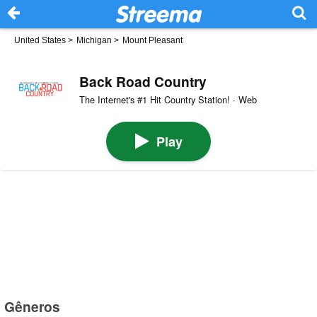
United States
>
Michigan
>
Mount Pleasant
Back Road Country
The Internet's #1 Hit Country Station! · Web
Play
Gêneros