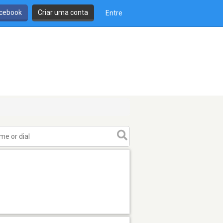
cebook
Criar uma conta
Entre