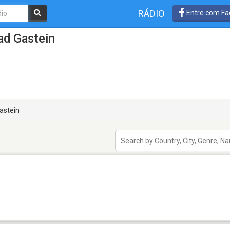
RÁDIO
Entre com Fa
ad Gastein
astein