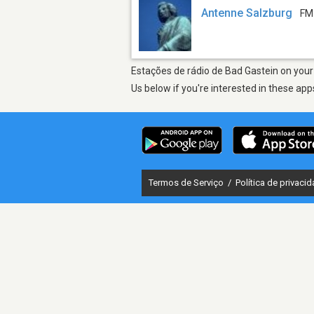
Antenne Salzburg
FM
Estações de rádio de Bad Gastein on your 
Us below if you're interested in these app
Termos de Serviço
/
Política de privaci