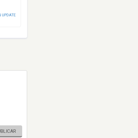
N UPDATE
UBLICAR