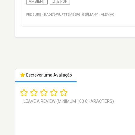
AMBIENT
LITE POP
FREIBURG
·
BADEN-WÜRTTEMBERG
,
GERMANY
·
ALEMÃO
Escrever uma Avaliação