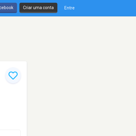
cebook
Criar uma conta
Entre