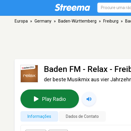
Europa
»
Germany
»
Baden-Württemberg
»
Freiburg
»
Ba
Baden FM - Relax
- Frei
der beste Musikmix aus vier Jahrzeh
Play Radio
Informações
Dados de Contato