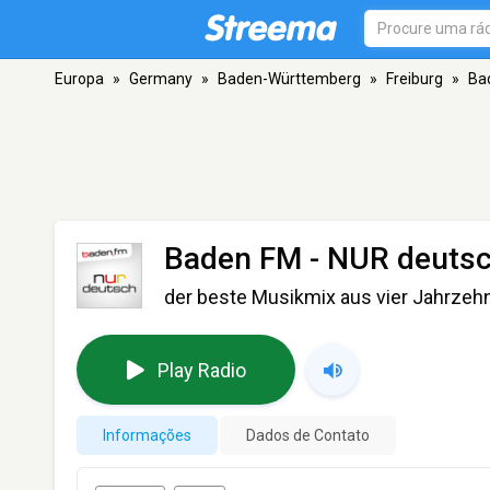
Europa
»
Germany
»
Baden-Württemberg
»
Freiburg
»
Ba
Baden FM - NUR deuts
der beste Musikmix aus vier Jahrzeh
Play Radio
Informações
Dados de Contato