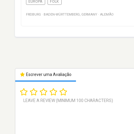
EUROPA
FOLK
FREIBURG
·
BADEN-WÜRTTEMBERG
,
GERMANY
·
ALEMÃO
Escrever uma Avaliação