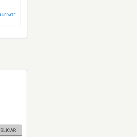
N UPDATE
UBLICAR