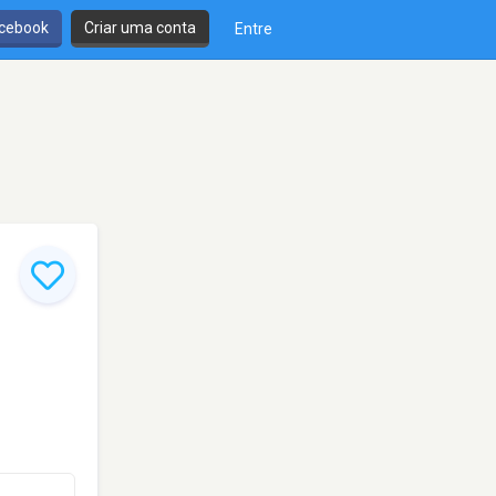
cebook
Criar uma conta
Entre