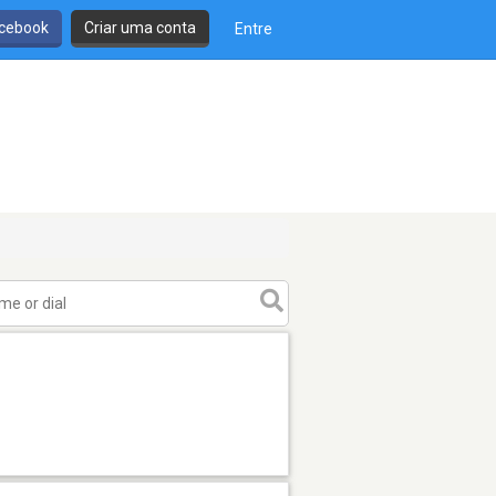
cebook
Criar uma conta
Entre