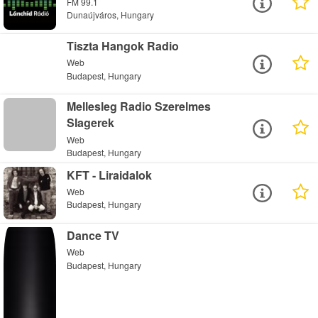
FM 99.1
Dunaújváros, Hungary
Tiszta Hangok Radio
Web
Budapest, Hungary
Mellesleg Radio Szerelmes
Slagerek
Web
Budapest, Hungary
KFT - Liraidalok
Web
Budapest, Hungary
Dance TV
Web
Budapest, Hungary