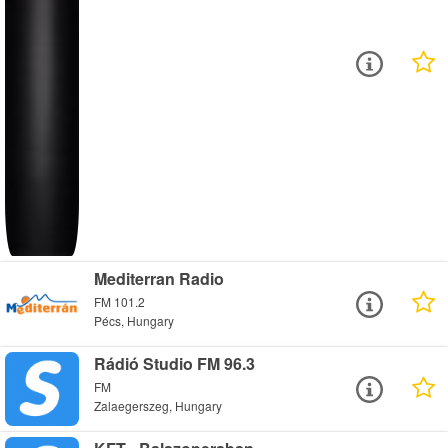
Mediterran Radio
FM 101.2
Pécs, Hungary
Rádió Studio FM 96.3
FM
Zalaegerszeg, Hungary