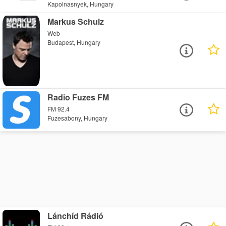
Kapolnasnyek, Hungary
Markus Schulz
Web
Budapest, Hungary
Radio Fuzes FM
FM 92.4
Fuzesabony, Hungary
Lánchíd Rádió