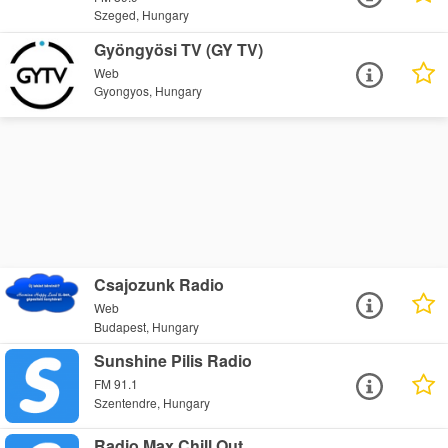
Szeged, Hungary
Gyöngyösi TV (GY TV)
Web
Gyongyos, Hungary
Csajozunk Radio
Web
Budapest, Hungary
Sunshine Pilis Radio
FM 91.1
Szentendre, Hungary
Radio Max Chill Out