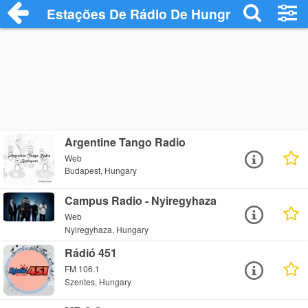
Estações De Rádio De Hungria
Argentine Tango Radio
Web
Budapest, Hungary
Campus Radio - Nyiregyhaza
Web
Nyiregyhaza, Hungary
Rádió 451
FM 106.1
Szentes, Hungary