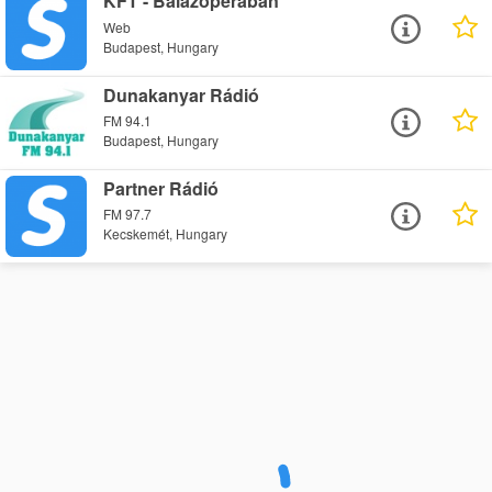
KFT - Balazoperaban
Web
Budapest, Hungary
Dunakanyar Rádió
FM 94.1
Budapest, Hungary
Partner Rádió
FM 97.7
Kecskemét, Hungary