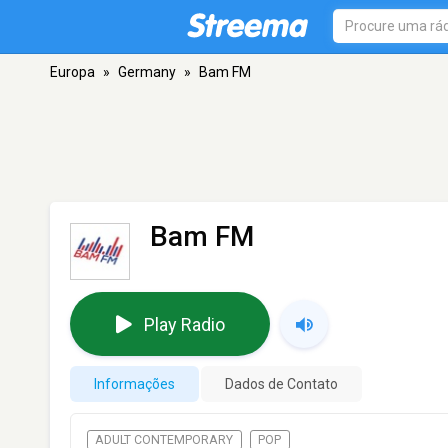
Europa
»
Germany
»
Bam FM
Bam FM
Play Radio
Informações
Dados de Contato
ADULT CONTEMPORARY
POP