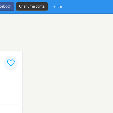
cebook
Criar uma conta
Entre