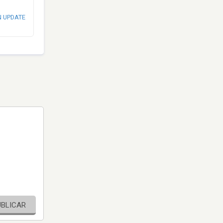
N UPDATE
UBLICAR