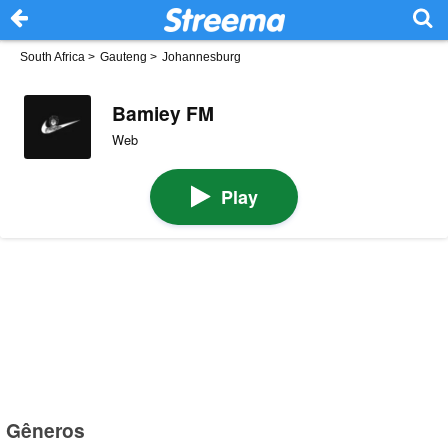
South Africa
>
Gauteng
>
Johannesburg
Bamiey FM
Web
Play
Gêneros