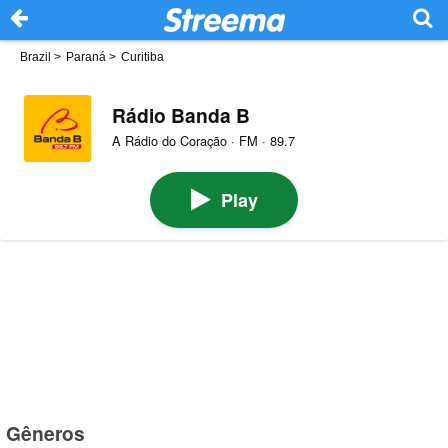
Brazil
>
Paraná
>
Curitiba
Rádio Banda B
A Rádio do Coração · FM · 89.7
Play
Gêneros